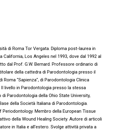
sità di Roma Tor Vergata. Diploma post-laurea in
la California, Los Angeles nel 1993, dove dal 1992 al
tto dal Prof. G.W. Bernard. Professore ordinario di
itolare della cattedra di Parodontologia presso il
 di Roma "Sapienza", di Parodontologia Clinica
 II livello in Parodontologia presso la stessa
di Parodontologia della Ohio State University,
Base della Società Italiana di Parodontologia.
of Periodontology. Membro della European Tissue
vo della Wound Healing Society. Autore di articoli
ore in Italia e all'estero. Svolge attività privata a