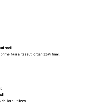
uti molli.
 prime fasi ai tessuti organizzati finali.
i:
lli.
del loro utilizzo.