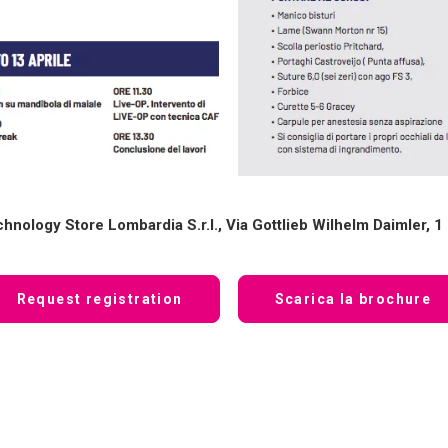
nology Store Lombardia S.r.l., Via Gottlieb Wilhelm Daimler, 1
Request registration
Scarica la brochure