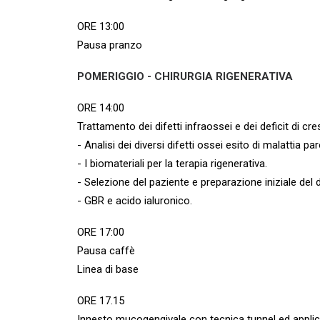
ORE 13:00
Pausa pranzo
POMERIGGIO - CHIRURGIA RIGENERATIVA
ORE 14:00
Trattamento dei difetti infraossei e dei deficit di cr
- Analisi dei diversi difetti ossei esito di malattia p
- I biomateriali per la terapia rigenerativa.
- Selezione del paziente e preparazione iniziale del 
- GBR e acido ialuronico.
ORE 17:00
Pausa caffè
Linea di base
ORE 17.15
Innesto mucogengivale con tecnica tunnel ed applica