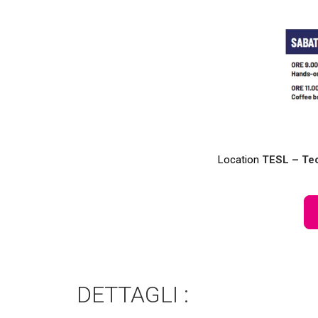
Location
TESL – Tech
DETTAGLI :