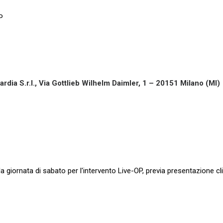
P
ia S.r.l., Via Gottlieb Wilhelm Daimler, 1 – 20151 Milano (MI)
 la giornata di sabato per l'intervento Live-OP, previa presentazione cli