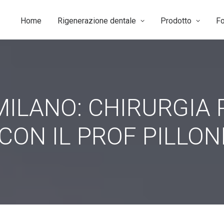
Home
Rigenerazione dentale
Prodotto
F
MILANO: CHIRURGIA
CON IL PROF PILLON