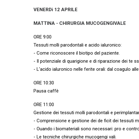
VENERDì 12 APRILE
MATTINA - CHIRURGIA MUCOGENGIVALE
ORE 9:00
Tessuti molli parodontali e acido ialuronico:
- Come riconoscere il biotipo del paziente.
- Il potenziale di quarigione e di riparazione dei te ss
- L'acido ialuronico nelle ferite orali: dal coagulo alle
ORE 10:30
Pausa caffè
ORE 11:00
Gestione dei tessuti molli parodontali e perimplantar
- Comprensione e gestione dei de ficit dei tessuti mo
- Ouando i biomateriali sono necessari: pro e contro 
- Le tecniche chirurgiche mucogengi vali.