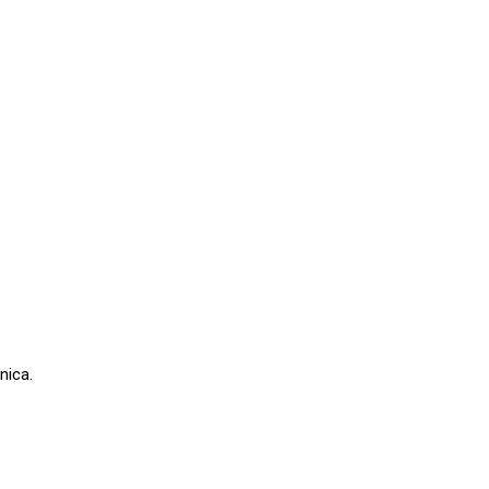
nica.