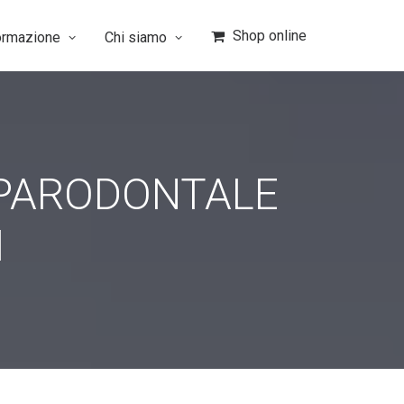
Shop online
ormazione
Chi siamo
 PARODONTALE
I