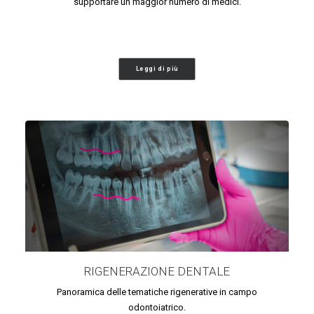
supportare un maggior numero di medici.
Leggi di più
RIGENERAZIONE DENTALE
Panoramica delle tematiche rigenerative in campo
odontoiatrico.