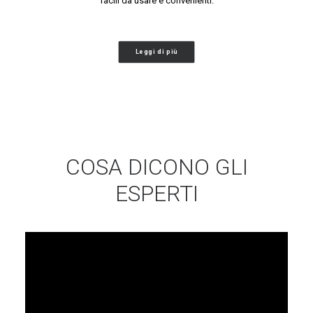
facili da usare e convenienti.
Leggi di più
COSA DICONO GLI
ESPERTI