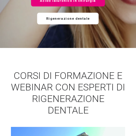
Acido ialuronico in chirurgia
Rigenerazione dentale
CORSI DI FORMAZIONE E
WEBINAR CON ESPERTI DI
RIGENERAZIONE
DENTALE