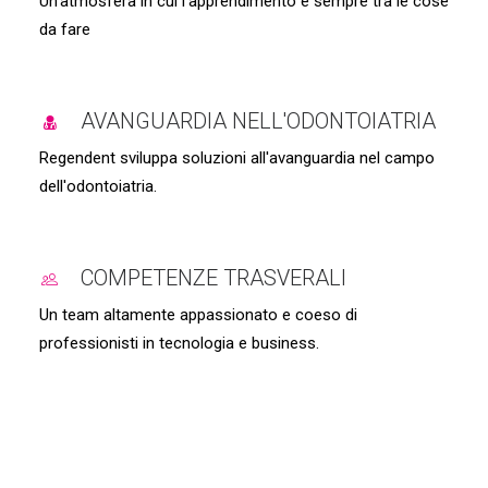
Un'atmosfera in cui l'apprendimento è sempre tra le cose
da fare
AVANGUARDIA NELL'ODONTOIATRIA
Regendent sviluppa soluzioni all'avanguardia nel campo
dell'odontoiatria.
COMPETENZE TRASVERALI
Un team altamente appassionato e coeso di
professionisti in tecnologia e business.