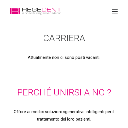
CARRIERA
Home
Rigenerazione dentale
Attualmente non ci sono posti vacanti.
Prodotto
Formazione
Chi siamo
Shop online
PERCHÉ UNIRSI A NOI?
Offrire ai medici soluzioni rigenerative intelligenti per il
trattamento dei loro pazienti.