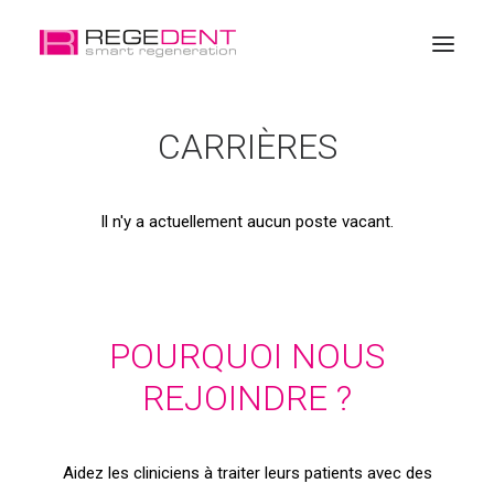
CARRIÈRES
Accueil
La régénération dentaire
Il n'y a actuellement aucun poste vacant.
Produits
Éducation
A propos de Regedent
POURQUOI NOUS
REJOINDRE ?
Aidez les cliniciens à traiter leurs patients avec des