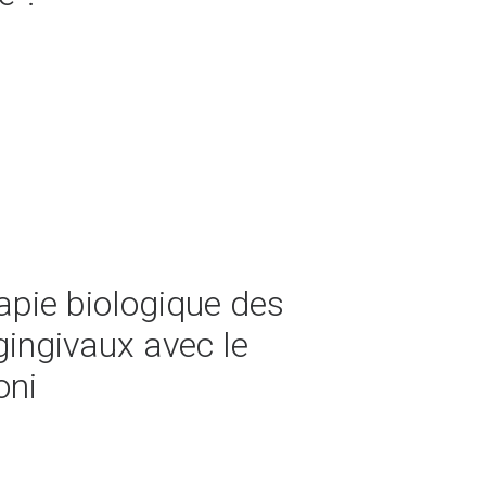
apie biologique des
gingivaux avec le
oni