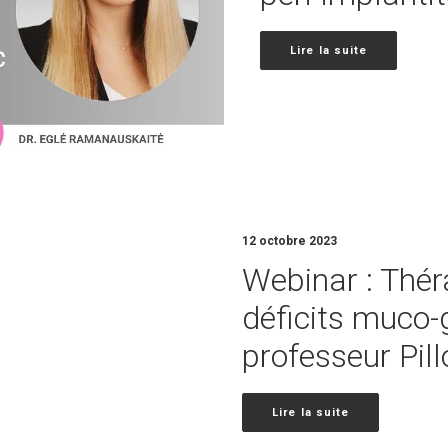
Lire la suite
12 octobre 2023
Webinar : Thér
déficits muco-
professeur Pill
Lire la suite