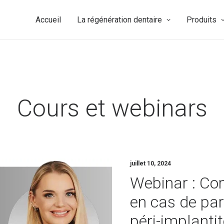
Accueil
La régénération dentaire
Produits
Cours et webinars
juillet 10, 2024
Webinar : Com
en cas de par
péri-implantit