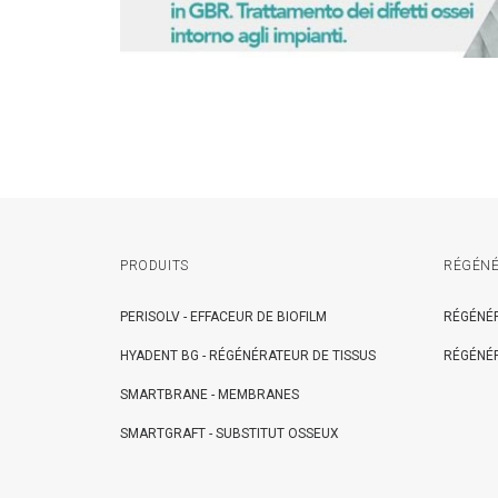
PRODUITS
RÉGÉNÉ
PERISOLV - EFFACEUR DE BIOFILM
RÉGÉNÉR
HYADENT BG - RÉGÉNÉRATEUR DE TISSUS
RÉGÉNÉR
SMARTBRANE - MEMBRANES
SMARTGRAFT - SUBSTITUT OSSEUX