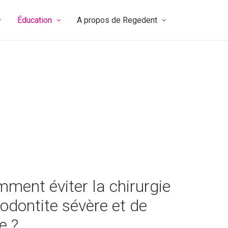
Éducation
A propos de Regedent
ment éviter la chirurgie
odontite sévère et de
e ?