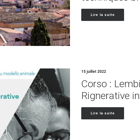
Lire la suite
15 juillet 2022
Corso : Lembi
Rignerative i
Lire la suite