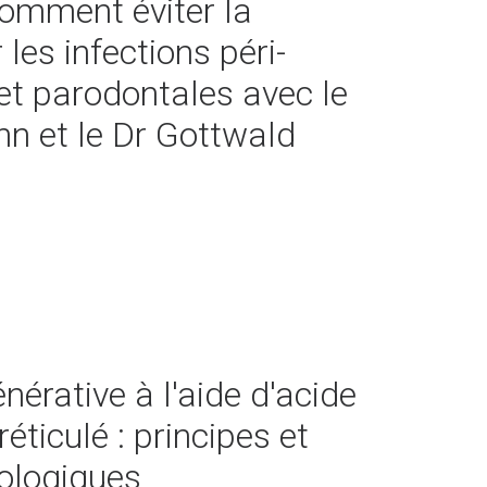
Comment éviter la
 les infections péri-
et parodontales avec le
n et le Dr Gottwald
nérative à l'aide d'acide
éticulé : principes et
ologiques