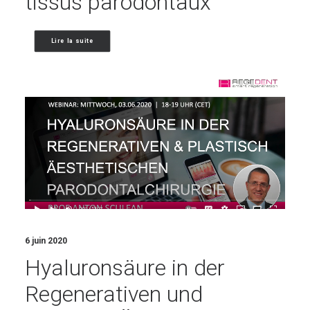
tissus parodontaux
Lire la suite
6 juin 2020
Hyaluronsäure in der
Regenerativen und