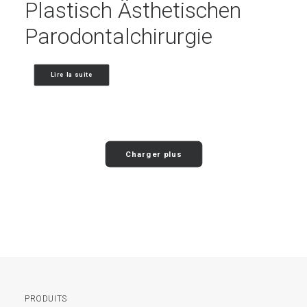
Plastisch Ästhetischen
Parodontalchirurgie
Lire la suite
Charger plus
PRODUITS