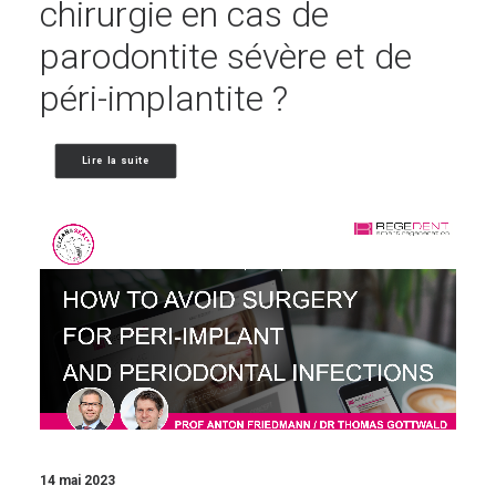
chirurgie en cas de
parodontite sévère et de
péri-implantite ?
Lire la suite
14 mai 2023