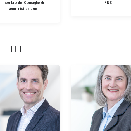
membro del Consiglio di
R&S
amministrazione
ITTEE