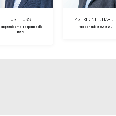
JOST LUSSI
ASTRID NEIDHARD
icepresidente, responsabile
Responsabile RA e AQ
R&S