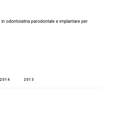
e
in odontoiatria parodontale e implantare per
2014
2013