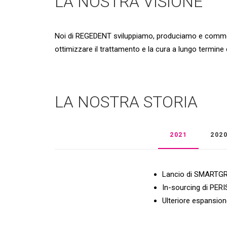
LA NOSTRA VISIONE
Noi di REGEDENT sviluppiamo, produciamo e commerc
ottimizzare il trattamento e la cura a lungo termine 
LA NOSTRA STORIA
2021
202
Lancio di SMARTGRA
In-sourcing di PERI
Ulteriore espansion