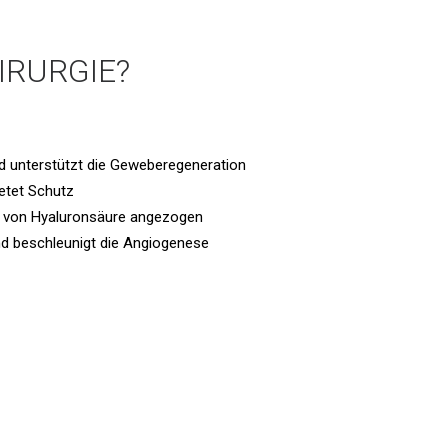
IRURGIE?
nd unterstützt die Geweberegeneration
ietet Schutz
von Hyaluronsäure angezogen
nd beschleunigt die Angiogenese