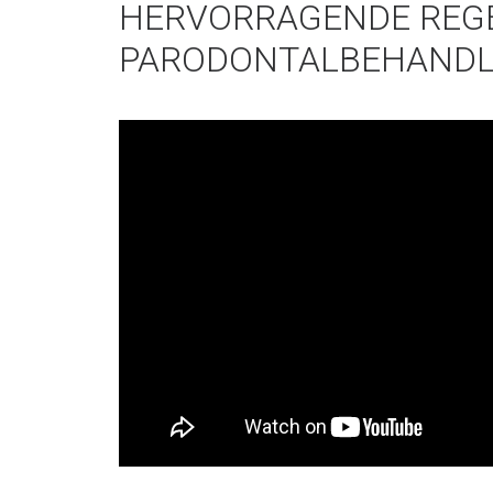
HERVORRAGENDE REGE
PARODONTALBEHANDL