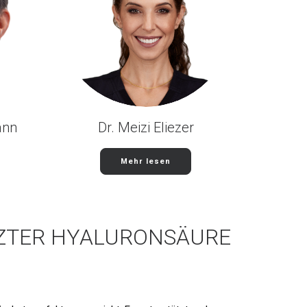
ann
Dr. Meizi Eliezer
Mehr lesen
ZTER HYALURONSÄURE