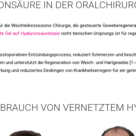
NSÄURE IN DER ORALCHIRUR
ür die Weichteilrezessions-Chirurgie, die gesteuerte Geweberegener
te Gel auf Hyaluronsäurebasis
nicht-tierischen Ursprungs ist für reg
stoperativen Entzündungsprozess, reduziert Schmerzen und beschle
lum und unterstützt die Regeneration von Weich- und Hartgewebe [1-4
ung und reduziertes Eindringen von Krankheitserregern für ein gering
EBRAUCH VON VERNETZTEM H