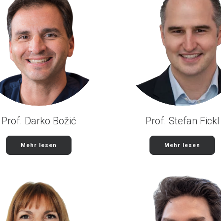
Prof. Darko Božić
Prof. Stefan Fickl
Mehr lesen
Mehr lesen