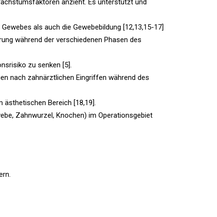
Wachstumsfaktoren anzieht. Es unterstützt und
s Gewebes als auch die Gewebebildung [12,13,15-17]
erung während der verschiedenen Phasen des
nsrisiko zu senken [5].
n nach zahnärztlichen Eingriffen während des
m ästhetischen Bereich [18,19].
ewebe, Zahnwurzel, Knochen) im Operationsgebiet
ern.