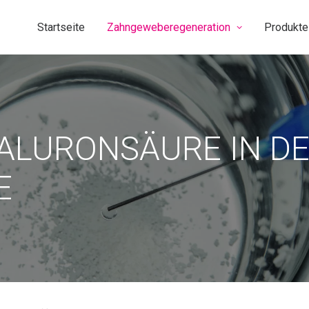
Startseite
Zahngeweberegeneration
Produkte
ALURONSÄURE IN D
E