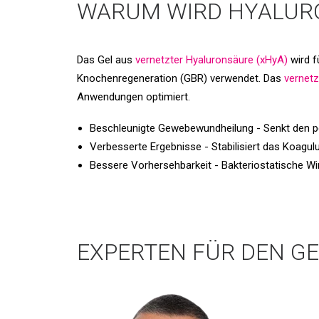
WARUM WIRD HYALURO
Das Gel aus
vernetzter Hyaluronsäure (xHyA)
wird f
Knochenregeneration (GBR) verwendet. Das
vernetz
Anwendungen optimiert.
Beschleunigte Gewebewundheilung - Senkt den po
Verbesserte Ergebnisse - Stabilisiert das Koagu
Bessere Vorhersehbarkeit - Bakteriostatische Wirk
EXPERTEN FÜR DEN G