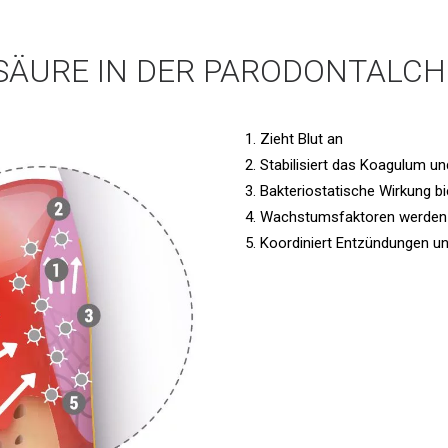
SÄURE IN DER PARODONTALCH
Zieht Blut an
Stabilisiert das Koagulum u
Bakteriostatische Wirkung b
Wachstumsfaktoren werden 
Koordiniert Entzündungen u