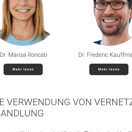
Dr. Marisa Roncati
Dr. Frederic Kauffm
Mehr lesen
Mehr lesen
IE VERWENDUNG VON VERNET
EHANDLUNG