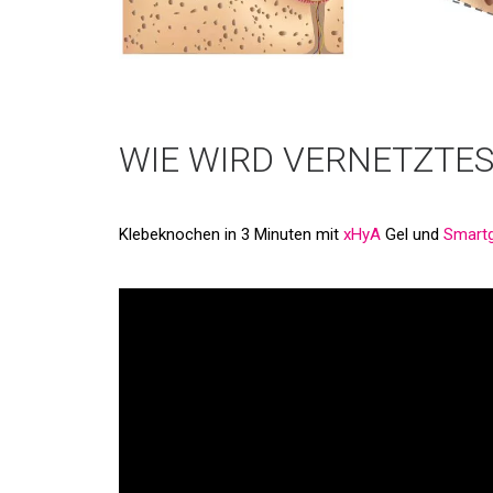
WIE WIRD VERNETZTE
Klebeknochen in 3 Minuten mit
xHyA
Gel und
Smartg