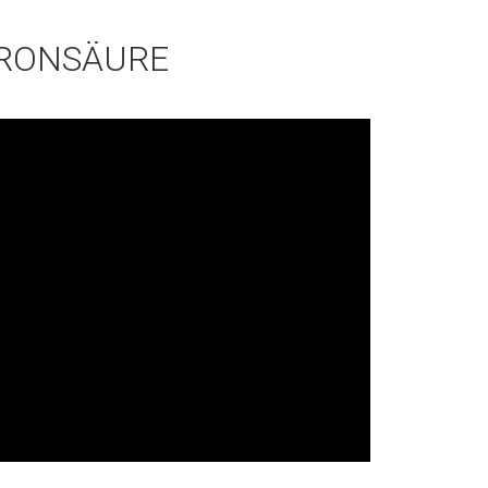
URONSÄURE