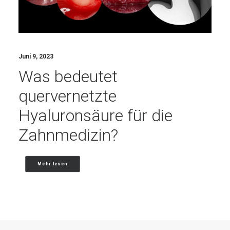
Juni 9, 2023
Was bedeutet
quervernetzte
Hyaluronsäure für die
Zahnmedizin?
Mehr lesen