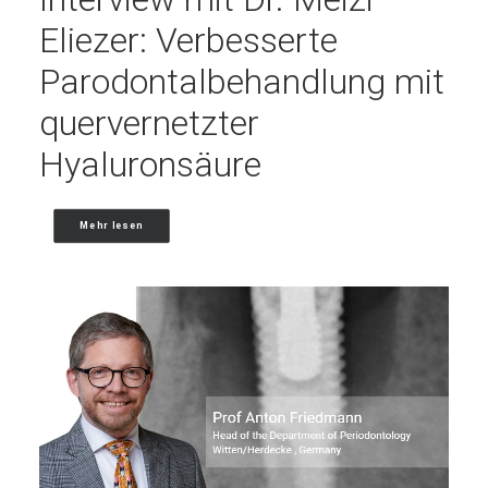
Eliezer: Verbesserte
Parodontalbehandlung mit
quervernetzter
Hyaluronsäure
Mehr lesen