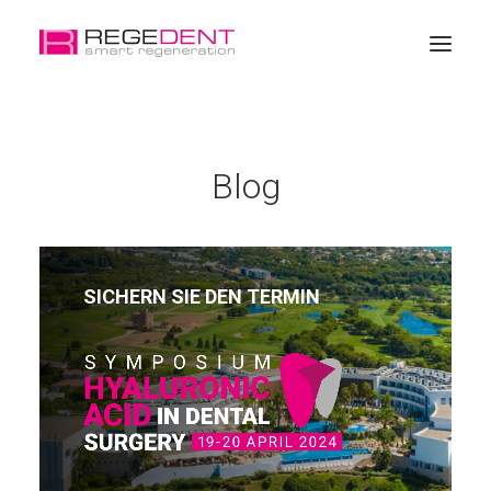
Startseite
Blog
Zahngeweberegeneration
Produkte
Weiterbildung
SICHERN SIE DEN TERMIN
Über REGEDENT