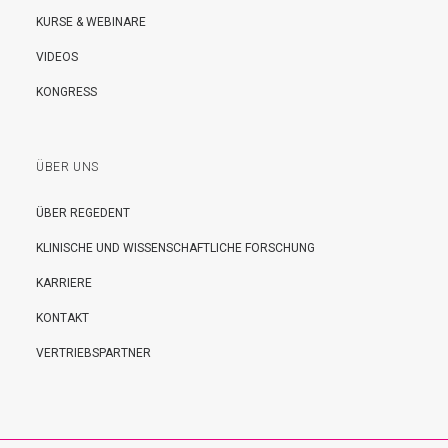
KURSE & WEBINARE
VIDEOS
KONGRESS
ÜBER UNS
ÜBER REGEDENT
KLINISCHE UND WISSENSCHAFTLICHE FORSCHUNG
KARRIERE
KONTAKT
VERTRIEBSPARTNER