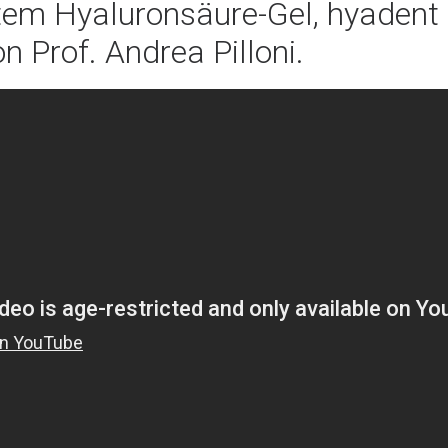
m Hyaluronsäure-Gel, hyadent B
on Prof. Andrea Pilloni.