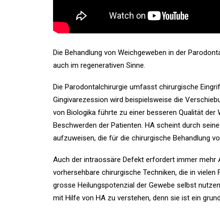
Die Behandlung von Weichgeweben in der Parodontal
auch im regenerativen Sinne.
Die Parodontalchirurgie umfasst chirurgische Eingr
Gingivarezession wird beispielsweise die Verschieb
von Biologika führte zu einer besseren Qualität de
Beschwerden der Patienten. HA scheint durch sein
aufzuweisen, die für die chirurgische Behandlung vo
Auch der intraossäre Defekt erfordert immer mehr 
vorhersehbare chirurgische Techniken, die in viel
grosse Heilungspotenzial der Gewebe selbst nutzen. 
mit Hilfe von HA zu verstehen, denn sie ist ein gru