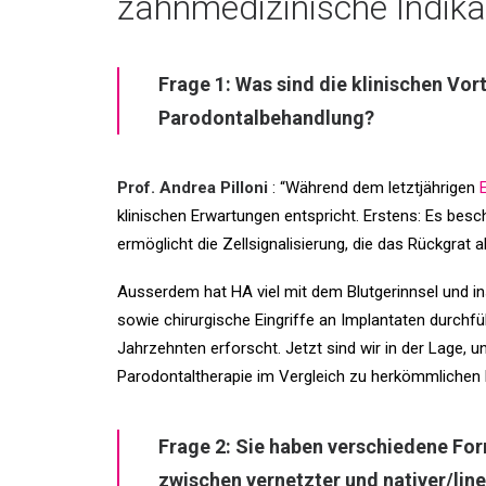
zahnmedizinische Indika
Frage 1: Was sind die klinischen Vo
Parodontalbehandlung?
Prof. Andrea Pilloni
: “
Während dem letztjährigen
klinischen Erwartungen entspricht. Erstens: Es bes
ermöglicht die Zellsignalisierung, die das Rückgrat 
Ausserdem hat HA viel mit dem Blutgerinnsel und in
sowie chirurgische Eingriffe an Implantaten durchführe
Jahrzehnten erforscht. Jetzt sind wir in der Lage, u
Parodontaltherapie im Vergleich zu herkömmlichen 
Frage 2: Sie haben verschiedene For
zwischen vernetzter und nativer/lin