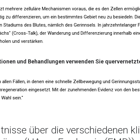
zt mehrere zelluläre Mechanismen voraus, die es den Zellen ermögli
itig zu differenzieren, um ein bestimmtes Gebiet neu zu besiedeln.
n Stadiums des Blutes, nämlich des Gerinnsels. In jahrzehntelanger
ächs" (Cross-Talk), der Wanderung und Differenzierung innerhalb ein
rholen und verstärken.
kationen und Behandlungen verwenden Sie quervernetz
in allen Fällen, in denen eine schnelle Zellbewegung und Gerinnungssta
egeneration eingesetzt. Mit der zunehmenden Evidenz von den best
 Wahl sein."
tnisse über die verschiedenen 