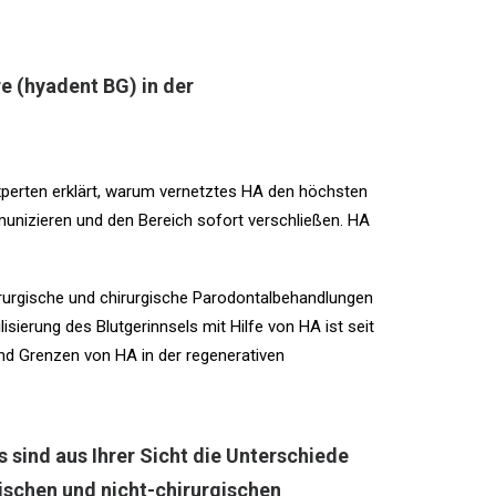
e (hyadent BG) in der
perten erklärt, warum vernetztes HA den höchsten
mmunizieren und den Bereich sofort verschließen. HA
hirurgische und chirurgische Parodontalbehandlungen
lisierung des Blutgerinnsels mit Hilfe von HA ist seit
 und Grenzen von HA in der regenerativen
sind aus Ihrer Sicht die Unterschiede
ischen und nicht-chirurgischen