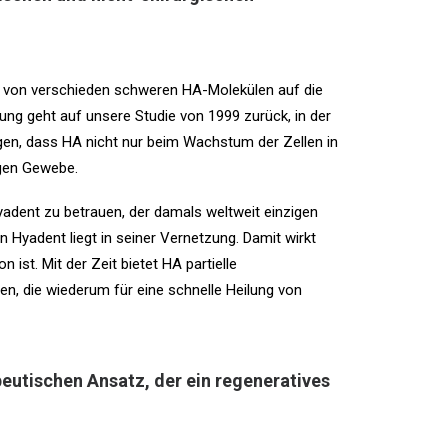
le von verschieden schweren HA-Molekülen auf die
ng geht auf unsere Studie von 1999 zurück, in der
igen, dass HA nicht nur beim Wachstum der Zellen in
igen Gewebe.
Hyadent zu betrauen, der damals weltweit einzigen
Hyadent liegt in seiner Vernetzung. Damit wirkt
ist. Mit der Zeit bietet HA partielle
, die wiederum für eine schnelle Heilung von
peutischen Ansatz, der ein regeneratives