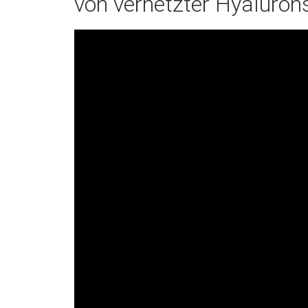
von vernetzter Hyaluro