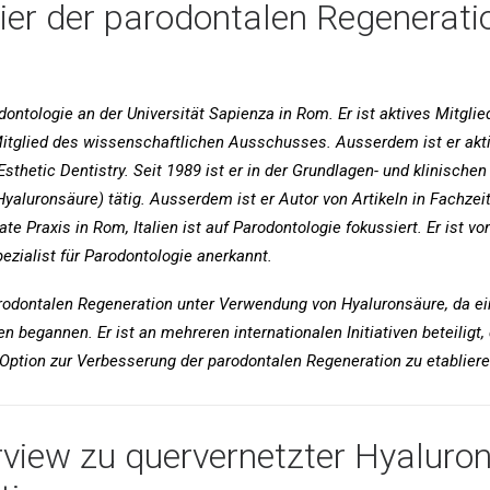
onier der parodontalen Regenerati
dontologie an der Universität Sapienza in Rom. Er ist aktives Mitglie
Mitglied des wissenschaftlichen Ausschusses. Ausserdem ist er akti
thetic Dentistry. Seit 1989 ist er in der Grundlagen- und klinische
aluronsäure) tätig. Ausserdem ist er Autor von Artikeln in Fachzeit
 Praxis in Rom, Italien ist auf Parodontologie fokussiert. Er ist vo
pezialist für Parodontologie anerkannt.
 parodontalen Regeneration unter Verwendung von Hyaluronsäure, da ei
 begannen. Er ist an mehreren internationalen Initiativen beteiligt, 
 Option zur Verbesserung der parodontalen Regeneration zu etabliere
terview zu quervernetzter Hyaluro