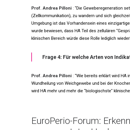
Prof. Andrea Pilloni
: "Die Geweberegeneration set
(Zellkommunikation), zu wandern und sich gleichze
Umgebung ist das Vorhandensein eines einzigartige
wurde bewiesen, dass HA Teil des zellulären "Gespr
klinischen Bereich würde diese Rolle lediglich wiede
Frage 4: Für welche Arten von Indi
Prof. Andrea Pilloni
: "Wie bereits erklärt wird HA 
Wundheilung von Weichgewebe und bei der Knochenr
wird HA mehr und mehr die "biologischste" klinische
EuroPerio-Forum: Erkenn