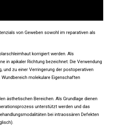
tenzials von Geweben sowohl im reparativen als
larschleimhaut korrigiert werden. Als
ne in apikaler Richtung bezeichnet. Die Verwendung
g, und zu einer Verringerung der postoperativen
m Wundbereich molekulare Eigenschaften
en ästhetischen Bereichen. Als Grundlage dienen
enerationsprozess unterstützt werden und das
r Behandlungsmodalitäten bei intraossären Defekten
lisch).