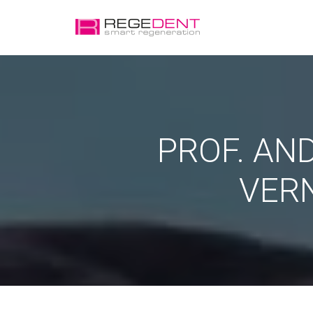
PROF. AN
VER