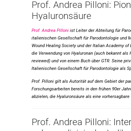
Prof. Andrea Pilloni: Pi
Hyaluronsäure
Prof. Andrea Pilloni
ist Leiter der Abteilung für Paro
italienischen Gesellschaft für Parodontologie und 
Wound Healing Society und der Italian Academy of Es
die Verwendung von Hyaluronan (auch bekannt als Hy
reviewed) und von einem Buch über GTR. Seine private
Italienischen Gesellschaft für Parodontologie als S
Prof. Pilloni gilt als Autorität auf dem Gebiet der
Forschungsarbeiten bereits in den frühen 90er Jahren
abzielen, die Hyaluronsäure als eine vorhersagbare
Prof. Andrea Pilloni: In