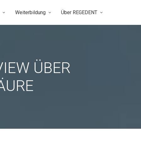
Weiterbildung
Über REGEDENT
VIEW ÜBER
ÄURE