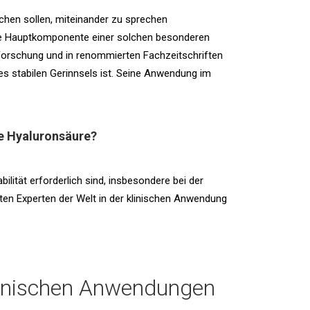
chen sollen, miteinander zu sprechen
 Die Hauptkomponente einer solchen besonderen
 Forschung und in renommierten Fachzeitschriften
es stabilen Gerinnsels ist. Seine Anwendung im
te Hyaluronsäure?
bilität erforderlich sind, insbesondere bei der
en Experten der Welt in der klinischen Anwendung
klinischen Anwendungen