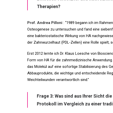
Therapien?
Prof. Andrea Pilloni
: “
1989 begann ich im Rahmen m
Osteogenese zu untersuchen und fand eine siebenfa
eine bakteriostatische Wirkung von HA nachgewiesen
der Zahnwurzelhaut (PDL-Zellen) eine Rolle spielt, 
Erst 2012 lernte ich Dr. Klaus Loesche von Bioscien
Form von HA für die zahnmedizinische Anwendung. De
das Molekül auf eine sofortige Stabilisierung des Ger
Abbauprodukte, die wichtige und entscheidende Re
Weichteilwunden verantwortlich sind."
Frage 3: Was sind aus Ihrer Sicht di
Protokoll im Vergleich zu einer tra