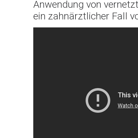
Anwendung von vernetzte
ein zahnärztlicher Fall v