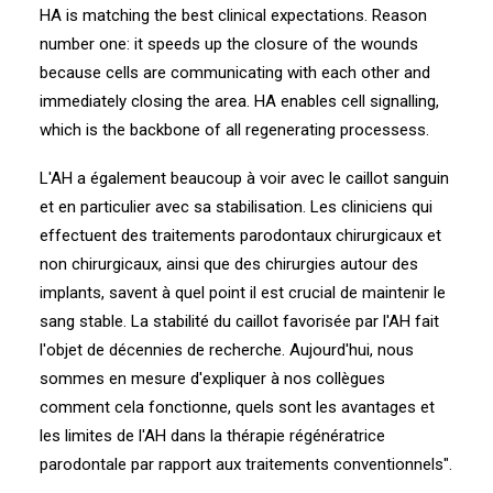
HA is matching the best clinical expectations. Reason
number one: it speeds up the closure of the wounds
because cells are communicating with each other and
immediately closing the area. HA enables cell signalling,
which is the backbone of all regenerating processess.
L'AH a également beaucoup à voir avec le caillot sanguin
et en particulier avec sa stabilisation. Les cliniciens qui
effectuent des traitements parodontaux chirurgicaux et
non chirurgicaux, ainsi que des chirurgies autour des
implants, savent à quel point il est crucial de maintenir le
sang stable. La stabilité du caillot favorisée par l'AH fait
l'objet de décennies de recherche. Aujourd'hui, nous
sommes en mesure d'expliquer à nos collègues
comment cela fonctionne, quels sont les avantages et
les limites de l'AH dans la thérapie régénératrice
parodontale par rapport aux traitements conventionnels".