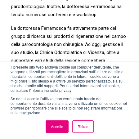
parodontologica. Inoltre, la dottoressa Ferramosca ha
tenuto numerose conferenze e workshop.
La dottoressa Ferramosca fa attivamente parte del
gruppo di ricerca sui prodotti di rigenerazione nel campo
della parodontologia non chirurgica. Ad oggi, gestisce il
suo studio, la Clinica Odontoiatrica di Vicenza, oltre a
supportare vari studi della regione come libera
Il presente sito Web archivia cookie sul computer dell'utente, che
professionista.
vengono utilizzati per raccogliere informazioni sull'utilizzo del sito e
ricordare i comportamenti dell'utente in futuro. I cookie servono a
migliorare il sito stesso e a offrire un servizio personalizzato, sia sul
sito che tramite altri supporti. Per ulteriori informazioni sui cookie,
consultare l'informativa sulla privacy
Se non si accetta l'utilizzo, non verrà tenuta traccia del
comportamento durante visita, ma verrà utilizzato un unico cookie nel
browser per ricordare che si è scelto di non registrare informazioni
sulla navigazione.
Accetto
Rifiuto
IT