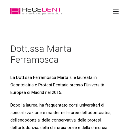
Home
Dott.ssa Marta
Rigenerazione dentale
Ferramosca
Prodotto
Formazione
La Dott.ssa Ferramosca Marta si è laureata in
Chi siamo
Odontoiatria e Protesi Dentaria presso l'Università
Shop online
Europea di Madrid nel 2015.
Dopo la laurea, ha frequentato corsi universitari di
specializzazione e master nelle aree dell'odontoiatria,
dell'endodonzia, della conservativa, della protesi,
dell'ortodonzia, della chirurgia orale e della chirurgia