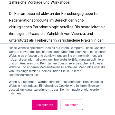
zahlreiche Vorträge und Workshops.
Dr. Ferramosca ist aktiv an der Forschungsgruppe für
Regenerationsprodukte im Bereich der nicht-
chirurgischen Parodontologie beteiligt. Bis heute leitet sie
ihre eigene Praxis, die Zahnklinik von Vicenza, und
unterstützt als Freiberuflerin verschiedene Praxen in der
Region.
Diese Website speichert Cookies auf Ihrem Computer. Diese Cookies
werden verwendet, um Informationen über Ihre Interaktion mit unserer
Website zu erfassen und damit wir uns an Sie erinnern können. Wir
nutzen diese Informationen, um Ihre Website-Erfahrung zu optimieren
und um Analysen und Kennzahlen über unsere Besucher auf dieser
Website und anderen Medien-Seiten zu erstellen. Mehr Infos über die
von uns eingesetzten Cookies finden Sie in unserer
Datenschutzrichtlinie.
Wenn Sie ablehnen, werden Ihre Informationen beim Besuch dieser
Website nicht erfasst. Ein einzelnes Cookie wird in Ihrem Browser
gesetzt, um daran zu erinnern, dass Sie nicht nachverfolgt werden
möchten.
Akzeptieren
Ablehnen
DE