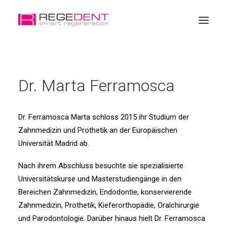
Startseite
Dr. Marta Ferramosca
Zahngeweberegeneration
Produkte
Dr. Ferramosca Marta schloss 2015 ihr Studium der
Weiterbildung
Zahnmedizin und Prothetik an der Europäischen
Über REGEDENT
Universität Madrid ab.
Online Geschäft
Nach ihrem Abschluss besuchte sie spezialisierte
Universitätskurse und Masterstudiengänge in den
Bereichen Zahnmedizin, Endodontie, konservierende
Zahnmedizin, Prothetik, Kieferorthopädie, Oralchirurgie
und Parodontologie. Darüber hinaus hielt Dr. Ferramosca