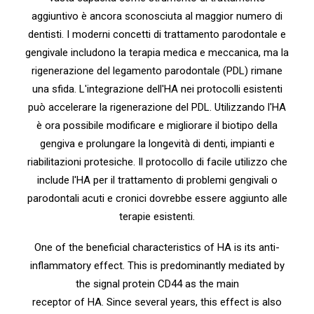
aggiuntivo è ancora sconosciuta al maggior numero di
dentisti. I moderni concetti di trattamento parodontale e
gengivale includono la terapia medica e meccanica, ma la
rigenerazione del legamento parodontale (PDL) rimane
una sfida. L'integrazione dell'HA nei protocolli esistenti
può accelerare la rigenerazione del PDL. Utilizzando l'HA
è ora possibile modificare e migliorare il biotipo della
gengiva e prolungare la longevità di denti, impianti e
riabilitazioni protesiche. Il protocollo di facile utilizzo che
include l'HA per il trattamento di problemi gengivali o
parodontali acuti e cronici dovrebbe essere aggiunto alle
terapie esistenti.
One of the beneficial characteristics of HA is its anti-
inflammatory effect. This is predominantly mediated by
the signal protein CD44 as the main
receptor of HA. Since several years, this effect is also