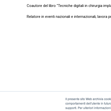
Coautore del libro "Tecniche digitali in chirurgia imp
Relatore in eventi nazionali e internazionali, lavora
Il presente sito Web archivia cooki
comportamenti dell'utente in futuro.
supporti. Per ulteriori informazioni