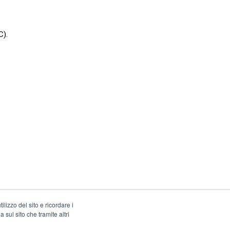
C).
lizzo del sito e ricordare i
 sul sito che tramite altri