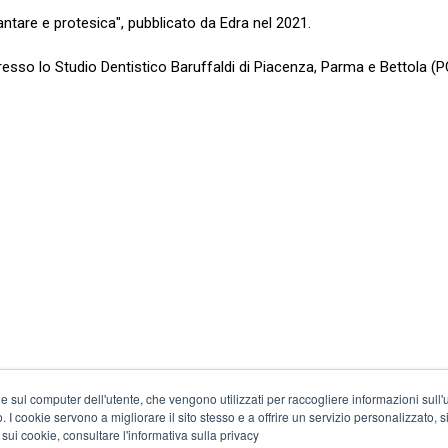
lantare e protesica", pubblicato da Edra nel 2021.
 presso lo Studio Dentistico Baruffaldi di Piacenza, Parma e Bettola (P
e sul computer dell'utente, che vengono utilizzati per raccogliere informazioni sull'uti
 I cookie servono a migliorare il sito stesso e a offrire un servizio personalizzato, sia
 sui cookie, consultare l'informativa sulla privacy