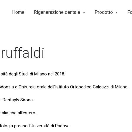
Home
Rigenerazione dentale
Prodotto
F
ruffaldi
sità degli Studi di Milano nel 2018.
onzia e Chirurgia orale dell'Istituto Ortopedico Galeazzi di Milano.
i Dentsply Sirona.
talia che all'estero.
ntologia presso l'Università di Padova.