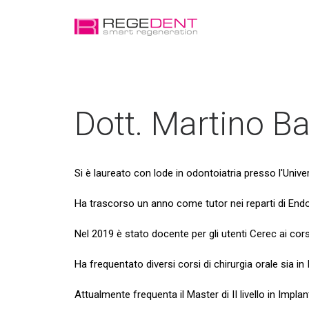
Dott. Martino Ba
Si è laureato con lode in odontoiatria presso l'Univer
Ha trascorso un anno come tutor nei reparti di Endod
Nel 2019 è stato docente per gli utenti Cerec ai cors
Ha frequentato diversi corsi di chirurgia orale sia in I
Attualmente frequenta il Master di II livello in Impla