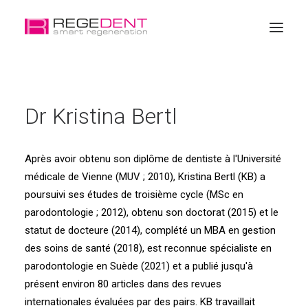
Accueil
Dr Kristina Bertl
La régénération dentaire
Produits
Après avoir obtenu son diplôme de dentiste à l'Université
Éducation
médicale de Vienne (MUV ; 2010), Kristina Bertl (KB) a
A propos de Regedent
poursuivi ses études de troisième cycle (MSc en
parodontologie ; 2012), obtenu son doctorat (2015) et le
Boutique en ligne
statut de docteure (2014), complété un MBA en gestion
des soins de santé (2018), est reconnue spécialiste en
parodontologie en Suède (2021) et a publié jusqu'à
présent environ 80 articles dans des revues
internationales évaluées par des pairs. KB travaillait