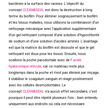
bactérien à la surface des racines. L'objectif du
concept
CLEAN&SEAL
est donc la destruction à long
terme du biofilm. Pour éliminer soigneusement le biofilm
et les tissus malades, nous utilisons la combinaison d'un
nettoyage mécanique avec l'application supplémentaire
d'un gel nettoyant composé d'une solution d'hypochlorite
de sodium et d'une solution d'acides aminés. L'avantage
est que la matrice du biofilm est dissoute et que le gel
nettoyant est doux pour les tissus. Ensuite, nous
scellons la poche parodontale avec de l'
acide
hyaluronique réticulé
, car ce matériau reste plus
longtemps dans la poche et n'est pas éliminé par rinçage,
il stabilise le coagulum sanguin et réagit positivement
avec les cellules desmodontales. Le
concept
CLEAN&SEAL
n'a aucun effet secondaire, c'est
pourquoi il peut être répété plusieurs fois - bien entendu
uniquement aux endroits où cela est nécessaire.