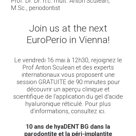
Prof. Dr. Dr. h.c. mult. Anton Sculean,
M.Sc., periodontist
Join us at the next
EuroPerio in Vienna!
Le vendredi 16 mai à 12h30, rejoignez le
Prof Anton Sculean et des experts
internationaux vous proposent une
session GRATUITE de 90 minutes pour
découvrir un aperçu clinique et
scientifique de l'application du gel d'acide
hyaluronique réticulé. Pour plus
d'informations, consultez
ici
.
10 ans de hyaDENT BG dans la
parodontite et la péri-implantite