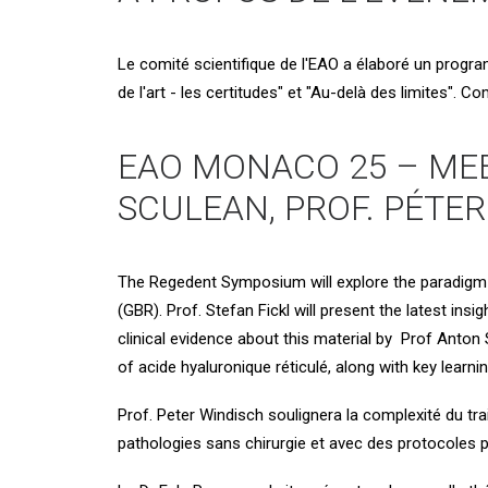
Le comité scientifique de l'EAO a élaboré un progra
de l'art - les certitudes" et "Au-delà des limites".
EAO MONACO 25 – MEE
SCULEAN, PROF. PÉTE
The Regedent Symposium will explore the paradigm sh
(GBR). Prof. Stefan Fickl will present the latest insi
clinical evidence about this material by Prof Anton
of
acide hyaluronique réticulé
, along with key learni
Prof. Peter Windisch soulignera la complexité du tra
pathologies sans chirurgie et avec des protocoles p