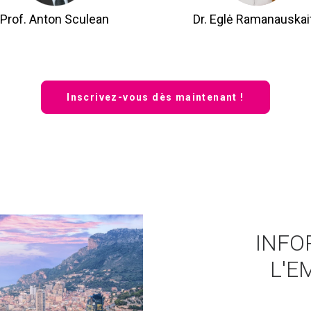
Prof. Anton Sculean
Dr. Eglė Ramanauskai
Inscrivez-vous dès maintenant !
INFO
L'E