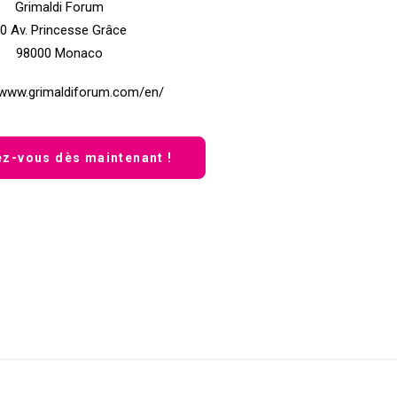
Grimaldi Forum
0 Av. Princesse Grâce
98000 Monaco
/www.grimaldiforum.com/en/
ez-vous dès maintenant !