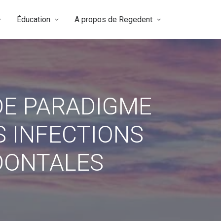
Éducation
A propos de Regedent
DE PARADIGME
S INFECTIONS
DONTALES