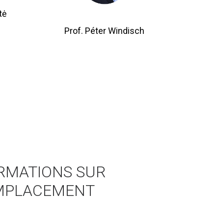
tė
Prof. Péter Windisch
RMATIONS SUR
MPLACEMENT