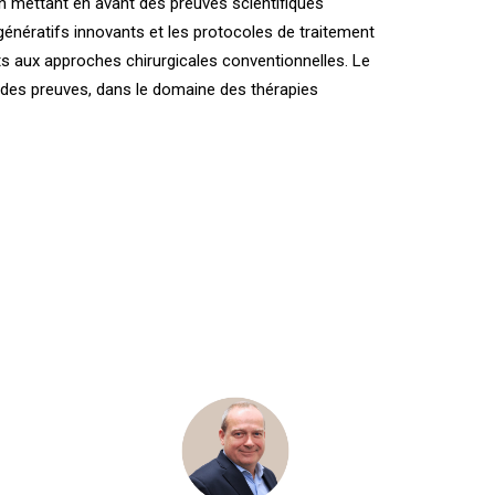
n mettant en avant des preuves scientifiques
égénératifs innovants et les protocoles de traitement
nts aux approches chirurgicales conventionnelles. Le
 des preuves, dans le domaine des thérapies