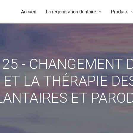
Accueil
La régénération dentaire
Produits
25 - CHANGEMENT 
 ET LA THÉRAPIE DE
PLANTAIRES ET PARO