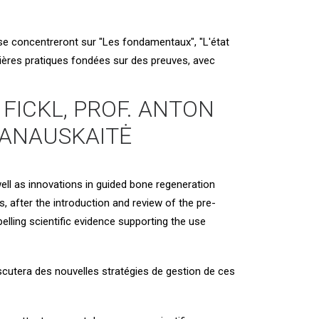
 se concentreront sur "Les fondamentaux", "L'état
rnières pratiques fondées sur des preuves, avec
FICKL, PROF. ANTON
MANAUSKAITĖ
ell as innovations in guided bone regeneration
s
, after the introduction and review of the pre-
lling scientific evidence supporting the use
discutera des nouvelles stratégies de gestion de ces