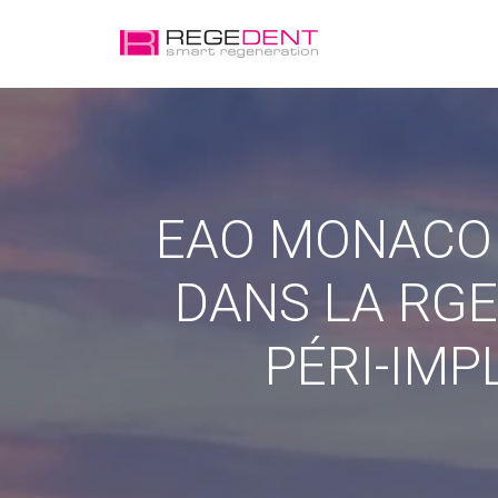
EAO MONACO 
DANS LA RGE
PÉRI-IM