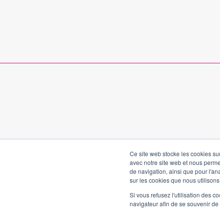
Ce site web stocke les cookies sur
avec notre site web et nous perme
de navigation, ainsi que pour l'ana
sur les cookies que nous utilisons,
Si vous refusez l'utilisation des c
navigateur afin de se souvenir de
[elfsight_age_verification id="4"]