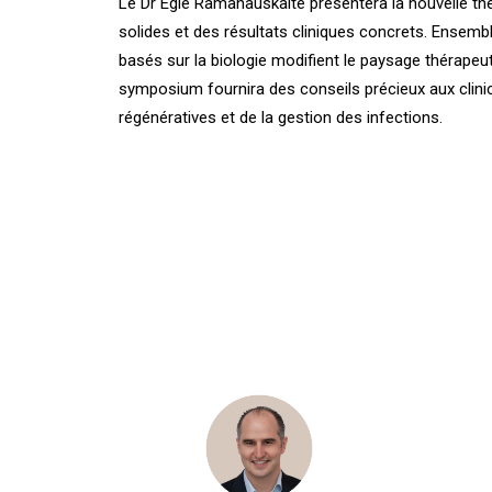
Le Dr Egle Ramanauskaite présentera la nouvelle th
solides et des résultats cliniques concrets. Ensembl
basés sur la biologie modifient le paysage thérapeut
symposium fournira des conseils précieux aux clin
régénératives et de la gestion des infections.