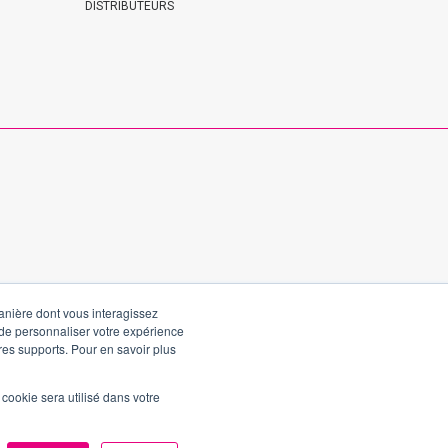
DISTRIBUTEURS
manière dont vous interagissez
 de personnaliser votre expérience
tres supports. Pour en savoir plus
l cookie sera utilisé dans votre