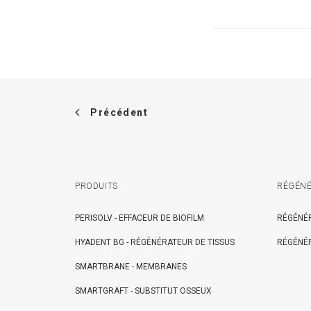
Précédent
PRODUITS
RÉGÉNÉ
PERISOLV - EFFACEUR DE BIOFILM
RÉGÉNÉR
HYADENT BG - RÉGÉNÉRATEUR DE TISSUS
RÉGÉNÉR
SMARTBRANE - MEMBRANES
SMARTGRAFT - SUBSTITUT OSSEUX