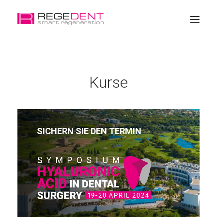
Startseite
Kurse
Zahngeweberegeneration
Produkte
Weiterbildung
SICHERN SIE DEN TERMIN
Über REGEDENT