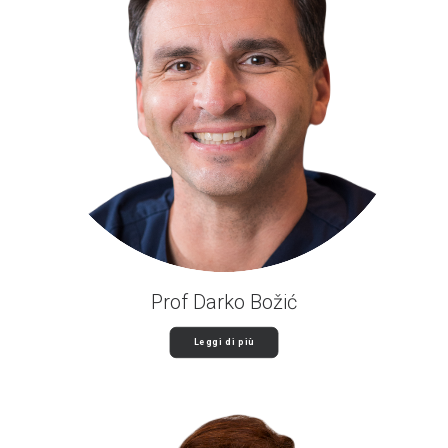
Prof Darko Božić
Leggi di più