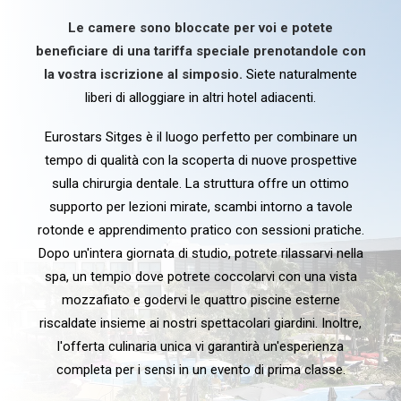
Le camere sono bloccate per voi e potete
beneficiare di una tariffa speciale prenotandole con
la vostra iscrizione al simposio.
Siete naturalmente
liberi di alloggiare in altri hotel adiacenti.
Eurostars Sitges è il luogo perfetto per combinare un
tempo di qualità con la scoperta di nuove prospettive
sulla chirurgia dentale. La struttura offre un ottimo
supporto per lezioni mirate, scambi intorno a tavole
rotonde e apprendimento pratico con sessioni pratiche.
Dopo un'intera giornata di studio, potrete rilassarvi nella
spa, un tempio dove potrete coccolarvi con una vista
mozzafiato e godervi le quattro piscine esterne
riscaldate insieme ai nostri spettacolari giardini. Inoltre,
l'offerta culinaria unica vi garantirà un'esperienza
completa per i sensi in un evento di prima classe.