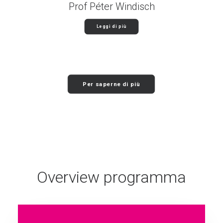
Prof Péter Windisch
Leggi di più
Per saperne di più
Overview programma