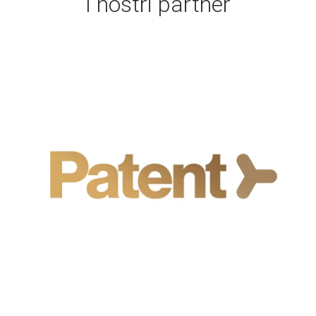
I nostri partner