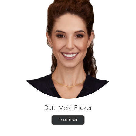
Dott. Meizi Eliezer
Leggi di più