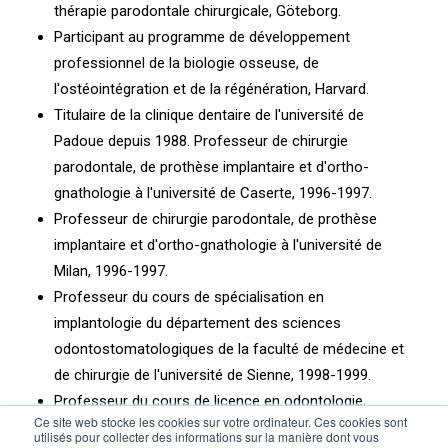
thérapie parodontale chirurgicale, Göteborg.
Participant au programme de développement
professionnel de la biologie osseuse, de
l'ostéointégration et de la régénération, Harvard.
Titulaire de la clinique dentaire de l'université de
Padoue depuis 1988. Professeur de chirurgie
parodontale, de prothèse implantaire et d'ortho-
gnathologie à l'université de Caserte, 1996-1997.
Professeur de chirurgie parodontale, de prothèse
implantaire et d'ortho-gnathologie à l'université de
Milan, 1996-1997.
Professeur du cours de spécialisation en
implantologie du département des sciences
odontostomatologiques de la faculté de médecine et
de chirurgie de l'université de Sienne, 1998-1999.
Professeur du cours de licence en odontologie,
Ce site web stocke les cookies sur votre ordinateur. Ces cookies sont
faculté de médecine et de chirurgie de l'université de
utilisés pour collecter des informations sur la manière dont vous